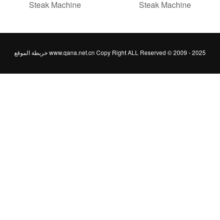
Steak Machine
Steak Machine
www.qana.net.cn Copy Right ALL Reserved © 2009 - 20
خريطة الموقع