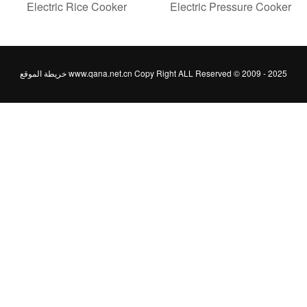
Electric Rice Cooker
Electric Pressure Coo
www.qana.net.cn Copy Right ALL Reserved © 2009 - 20
خريطة الموقع