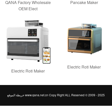
QANA Factory Wholesale
Pancake Maker
OEM Elect
Electric Roti Maker
Electric Roti Maker
www.qana.net.cn Copy Right ALL Reserved © 2009 - 20
خريطة الموقع